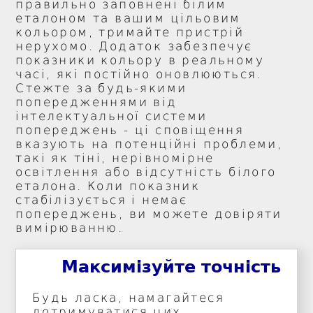
правильно заповнені білим
еталоном та вашим цільовим
кольором, тримайте пристрій
нерухомо. Додаток забезпечує
показники кольору в реальному
часі, які постійно оновлюються.
Стежте за будь-якими
попередженнями від
інтелектуальної системи
попереджень - ці сповіщення
вказують на потенційні проблеми,
такі як тіні, нерівномірне
освітлення або відсутність білого
еталона. Коли показник
стабілізується і немає
попереджень, ви можете довіряти
вимірюванню.
Максимізуйте точність
Будь ласка, намагайтеся
дотримуватися цих