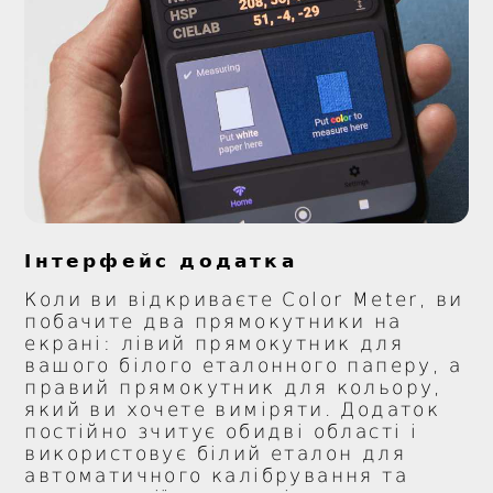
Інтерфейс додатка
Коли ви відкриваєте Color Meter, ви
побачите два прямокутники на
екрані: лівий прямокутник для
вашого білого еталонного паперу, а
правий прямокутник для кольору,
який ви хочете виміряти. Додаток
постійно зчитує обидві області і
використовує білий еталон для
автоматичного калібрування та