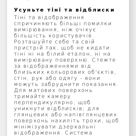
Усуньте тіні та відблиски
Тіні та відображення
спричиняють більші помилки
вимірювання, ніж очікує
більшість користувачів.
Розташуйте себе та свій
пристрій так, щоб не кидати
тіні ні на білий еталон, ні на
вимірювану поверхню. Стежте
за відображеннями від
близьких кольорових об'єктів,
стін, рук або одягу - вони
можуть забруднити показання.
Для матових поверхонь
тримайте камеру
перпендикулярно, щоб
уникнути відблисків; для
глянцевих або напівглянцевих
поверхонь нахиліть трохи, щоб
мінімізувати дзеркальні
відображення. Система