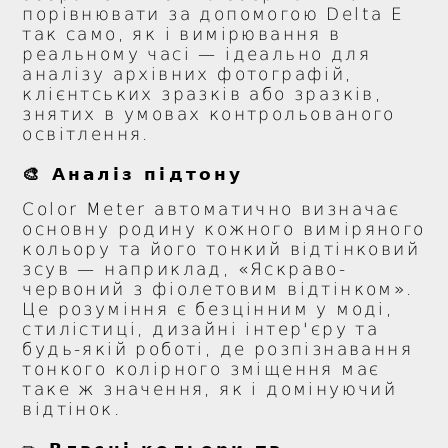
порівнювати за допомогою Delta E
так само, як і вимірювання в
реальному часі — ідеально для
аналізу архівних фотографій,
клієнтських зразків або зразків,
знятих в умовах контрольованого
освітлення.
🎨 Аналіз підтону
Color Meter автоматично визначає
основну родину кожного виміряного
кольору та його тонкий відтінковий
зсув — наприклад, «Яскраво-
червоний з фіолетовим відтінком».
Це розуміння є безцінним у моді,
стилістиці, дизайні інтер'єру та
будь-якій роботі, де розпізнавання
тонкого колірного зміщення має
таке ж значення, як і домінуючий
відтінок.