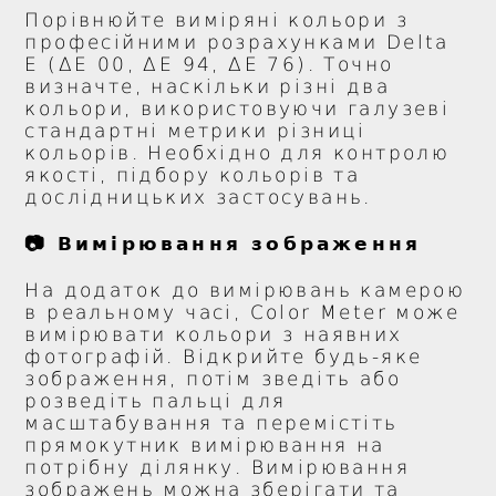
Порівнюйте виміряні кольори з
професійними розрахунками Delta
E (ΔE 00, ΔE 94, ΔE 76). Точно
визначте, наскільки різні два
кольори, використовуючи галузеві
стандартні метрики різниці
кольорів. Необхідно для контролю
якості, підбору кольорів та
дослідницьких застосувань.
📷 Вимірювання зображення
На додаток до вимірювань камерою
в реальному часі, Color Meter може
вимірювати кольори з наявних
фотографій. Відкрийте будь-яке
зображення, потім зведіть або
розведіть пальці для
масштабування та перемістіть
прямокутник вимірювання на
потрібну ділянку. Вимірювання
зображень можна зберігати та