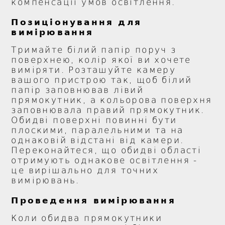
компенсації умов освітлення.
Позиціонування для
вимірювання
Тримайте білий папір поруч з
поверхнею, колір якої ви хочете
виміряти. Розташуйте камеру
вашого пристрою так, щоб білий
папір заповнював лівий
прямокутник, а кольорова поверхня
заповнювала правий прямокутник.
Обидві поверхні повинні бути
плоскими, паралельними та на
однаковій відстані від камери.
Переконайтеся, що обидві області
отримують однакове освітлення -
це вирішально для точних
вимірювань.
Проведення вимірювання
Коли обидва прямокутники