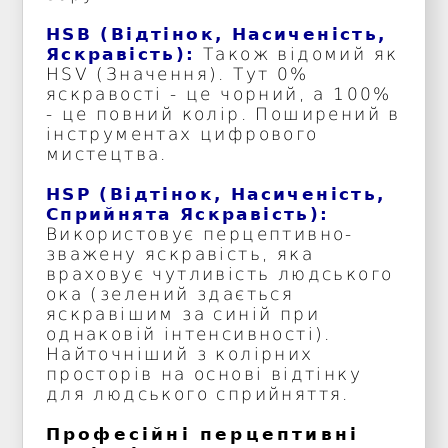
HSB (Відтінок, Насиченість,
Яскравість):
Також відомий як
HSV (Значення). Тут 0%
яскравості - це чорний, а 100%
- це повний колір. Поширений в
інструментах цифрового
мистецтва.
HSP (Відтінок, Насиченість,
Сприйнята Яскравість):
Використовує перцептивно-
зважену яскравість, яка
враховує чутливість людського
ока (зелений здається
яскравішим за синій при
однаковій інтенсивності).
Найточніший з колірних
просторів на основі відтінку
для людського сприйняття.
Професійні перцептивні