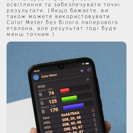
освітлення та забезпечувати точні
результати. (Якщо бажаєте, ви
також можете використовувати
Color Meter без білого паперового
еталона, але результат тоді буде
менш точним.)