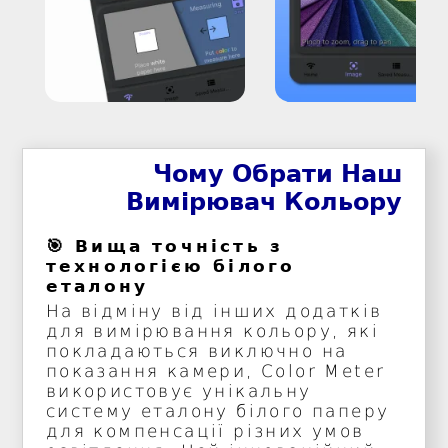
Чому Обрати Наш
Вимірювач Кольору
🎯 Вища точність з
технологією білого
еталону
На відміну від інших додатків
для вимірювання кольору, які
покладаються виключно на
показання камери, Color Meter
використовує унікальну
систему еталону білого паперу
для компенсації різних умов