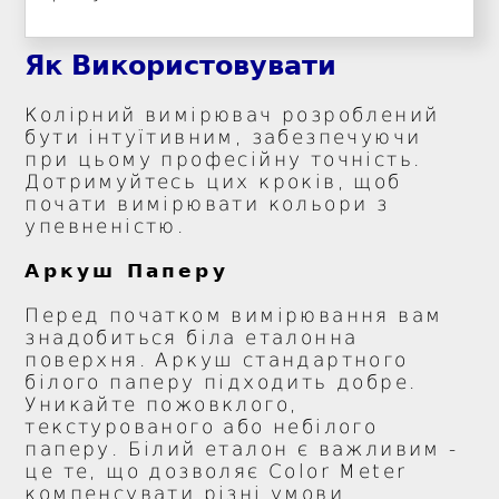
Як Використовувати
Колірний вимірювач розроблений
бути інтуїтивним, забезпечуючи
при цьому професійну точність.
Дотримуйтесь цих кроків, щоб
почати вимірювати кольори з
упевненістю.
Аркуш Паперу
Перед початком вимірювання вам
знадобиться біла еталонна
поверхня. Аркуш стандартного
білого паперу підходить добре.
Уникайте пожовклого,
текстурованого або небілого
паперу. Білий еталон є важливим -
це те, що дозволяє Color Meter
компенсувати різні умови