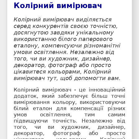
Колірний вимірювач
Колірний вимірювач виділяється
серед конкурентів своєю точністю,
досягнутою завдяки унікальному
використанню білого паперового
еталону, компенсуючи різноманітні
умови освітлення. Незалежно від
того, чи ви художник, дизайнер,
декоратор, фотограф або просто
цікавитеся кольорами, Колірний
вимірювач тут, щоб допомогти вам.
Колірний вимірювач - це інноваційний
додаток, який забезпечує більш точні
вимірювання кольору, використовуючи
білий еталон для компенсації різних
умов освітлення, тим самим
підвищуючи точність. Незалежно від
того, чи ви художник, дизайнер,
декоратор, фотограф або просто