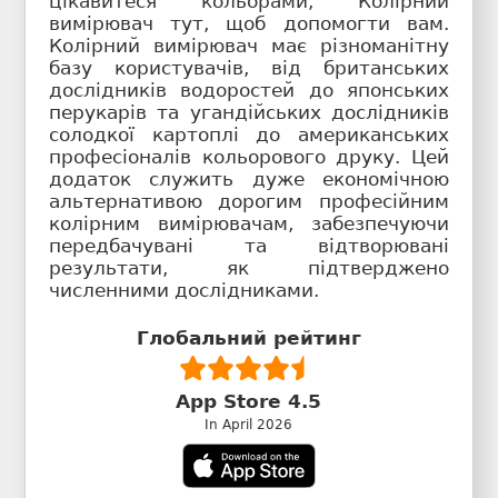
цікавитеся кольорами, Колірний
вимірювач тут, щоб допомогти вам.
Колірний вимірювач має різноманітну
базу користувачів, від британських
дослідників водоростей до японських
перукарів та угандійських дослідників
солодкої картоплі до американських
професіоналів кольорового друку. Цей
додаток служить дуже економічною
альтернативою дорогим професійним
колірним вимірювачам, забезпечуючи
передбачувані та відтворювані
результати, як підтверджено
численними дослідниками.
Глобальний рейтинг
App Store 4.5
In April 2026