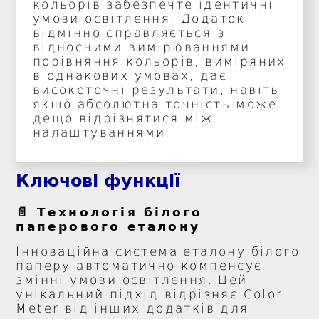
кольорів забезпечте ідентичні
умови освітлення. Додаток
відмінно справляється з
відносними вимірюваннями -
порівняння кольорів, виміряних
в однакових умовах, дає
високоточні результати, навіть
якщо абсолютна точність може
дещо відрізнятися між
налаштуваннями.
Ключові функції
📄 Технологія білого
паперового еталону
Інноваційна система еталону білого
паперу автоматично компенсує
змінні умови освітлення. Цей
унікальний підхід відрізняє Color
Meter від інших додатків для