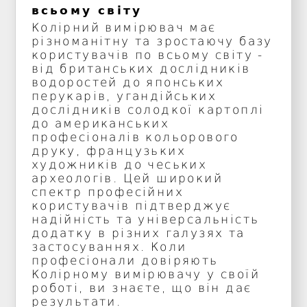
всьому світу
Колірний вимірювач має
різноманітну та зростаючу базу
користувачів по всьому світу -
від британських дослідників
водоростей до японських
перукарів, угандійських
дослідників солодкої картоплі
до американських
професіоналів кольорового
друку, французьких
художників до чеських
археологів. Цей широкий
спектр професійних
користувачів підтверджує
надійність та універсальність
додатку в різних галузях та
застосуваннях. Коли
професіонали довіряють
Колірному вимірювачу у своїй
роботі, ви знаєте, що він дає
результати.