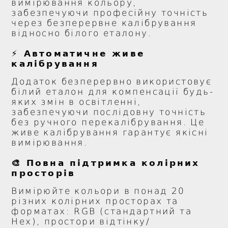
вимірювання кольору,
забезпечуючи професійну точність
через безперервне калібрування
відносно білого еталону.
⚡ Автоматичне живе
калібрування
Додаток безперервно використовує
білий еталон для компенсації будь-
яких змін в освітленні,
забезпечуючи послідовну точність
без ручного перекалібрування. Це
живе калібрування гарантує якісні
вимірювання.
🎨 Повна підтримка колірних
просторів
Вимірюйте кольори в понад 20
різних колірних просторах та
форматах: RGB (стандартний та
Hex), простори відтінку/