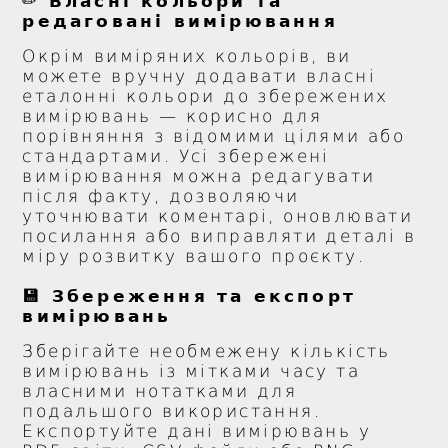
✏️ Власні кольори та
редаговані вимірювання
Окрім виміряних кольорів, ви
можете вручну додавати власні
еталонні кольори до збережених
вимірювань — корисно для
порівняння з відомими цілями або
стандартами. Усі збережені
вимірювання можна редагувати
після факту, дозволяючи
уточнювати коментарі, оновлювати
посилання або виправляти деталі в
міру розвитку вашого проєкту.
💾 Збереження та експорт
вимірювань
Зберігайте необмежену кількість
вимірювань із мітками часу та
власними нотатками для
подальшого використання.
Експортуйте дані вимірювань у