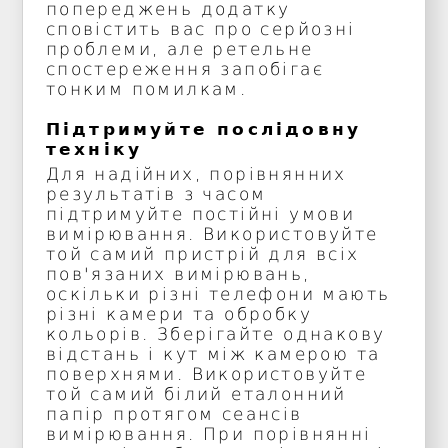
попереджень додатку
сповістить вас про серйозні
проблеми, але ретельне
спостереження запобігає
тонким помилкам.
Підтримуйте послідовну
техніку
Для надійних, порівнянних
результатів з часом
підтримуйте постійні умови
вимірювання. Використовуйте
той самий пристрій для всіх
пов'язаних вимірювань,
оскільки різні телефони мають
різні камери та обробку
кольорів. Зберігайте однакову
відстань і кут між камерою та
поверхнями. Використовуйте
той самий білий еталонний
папір протягом сеансів
вимірювання. При порівнянні