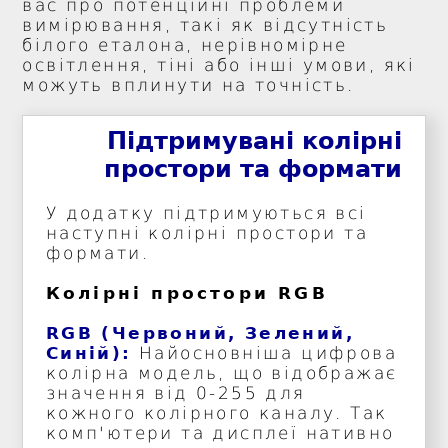
вас про потенційні проблеми
вимірювання, такі як відсутність
білого еталона, нерівномірне
освітлення, тіні або інші умови, які
можуть вплинути на точність.
Підтримувані колірні
простори та формати
У додатку підтримуються всі
наступні колірні простори та
формати.
Колірні простори RGB
RGB (Червоний, Зелений,
Синій):
Найосновніша цифрова
колірна модель, що відображає
значення від 0-255 для
кожного колірного каналу. Так
комп'ютери та дисплеї нативно