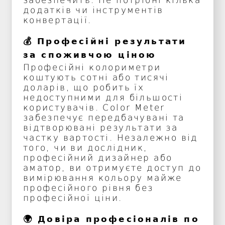
додатків чи інструментів
конвертації.
💰 Професійні результати
за споживчою ціною
Професійні колориметри
коштують сотні або тисячі
доларів, що робить їх
недоступними для більшості
користувачів. Color Meter
забезпечує передбачувані та
відтворювані результати за
частку вартості. Незалежно від
того, чи ви дослідник,
професійний дизайнер або
аматор, ви отримуєте доступ до
вимірювання кольору майже
професійного рівня без
професійної ціни.
🌍 Довіра професіоналів по