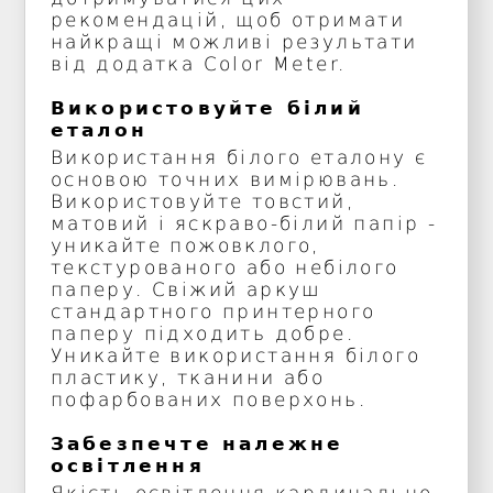
рекомендацій, щоб отримати
найкращі можливі результати
від додатка Color Meter.
Використовуйте білий
еталон
Використання білого еталону є
основою точних вимірювань.
Використовуйте товстий,
матовий і яскраво-білий папір -
уникайте пожовклого,
текстурованого або небілого
паперу. Свіжий аркуш
стандартного принтерного
паперу підходить добре.
Уникайте використання білого
пластику, тканини або
пофарбованих поверхонь.
Забезпечте належне
освітлення