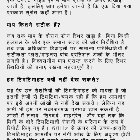
एक टेक्स्ट गाइड ऐप में माप ग्राफ के ऊपर दिखाई
जाती है, इसलिए आप हमेशा जानते हैं कि एक दिया गया
प्रकाश स्रोत कहाँ आता है।
माप कितने सटीक हैं?
जब तक माप के दौरान फोन स्थिर खड़ा है, बिना किसी
हलचल के और एक समान सतह की ओर निर्देशित है,
तब तक अधिकांश डिवाइसों पर सामान्य परिस्थितियों में
सटीकता प्लस/माइनस पांच प्रतिशत अंकों के भीतर
लगती है। विश्वसनीय माप प्राप्त करने के लिए स्थिर
स्थितियों को बनाए रखना महत्वपूर्ण है।
हम टिमटिमाहट क्यों नहीं देख सकते?
यह ऐप उन रोशनियों की टिमटिमाहट को मापता है जो
इतनी तेजी से टिमटिमा/चमक रही हैं कि हम आमतौर
पर इसे अपनी आंखों से नहीं देख सकते। लेकिन यह
अभी भी हम पर नकारात्मक प्रभाव डाल सकती है -
आंखों में तनाव, सिरदर्द, माइग्रेन, और यहां तक कि
मिर्गी के दौरे टिमटिमाती रोशनी के परिणाम के रूप में
रिपोर्ट किए गए हैं। 60Hz से ऊपर की उच्च-आवृत्ति
टिमटिमाहट आमतौर पर नंगी आंख के लिए अदृश्य होती