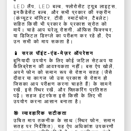
LED लैंप, LED बल्ब, फ्लोरोसेंट ट्यूब लाइट्स,
इनकैंडेसेंट बल्ब, और सभी प्रकार की स्क्रीन
(कंप्यूटर मॉनिटर, टीवी, स्मार्टफोन, टैबलेट)
सहित किसी भी प्रकार के प्रकाश स्रोत को
मापें। चाहे आप घरेलू रोशनी, ऑफिस फिक्स्चर,
या डिजिटल डिस्प्ले का परीक्षण कर रहे हों, ऐप
उन सभी को माप सकता है।
📱 सरल पॉइंट-एंड-मेज़र ऑपरेशन
बुनियादी उपयोग के लिए कोई जटिल सेटअप या
कैलिब्रेशन की आवश्यकता नहीं। बस ऐप खोलें,
अपने फोन को समान रूप से रोशन सतह (जैसे
दीवार या कागज जो उस प्रकाश से रोशन हो
जिसका आप परीक्षण करना चाहते हैं) के सामने
रखें, इसे स्थिर रखें, और फ्लिकरिंग प्रतिशत
पढ़ें। सहज इंटरफेस इसे किसी के लिए भी
उपयोग करना आसान बनाता है।
🎯 व्यावहारिक सटीकता
उचित माप तकनीक के साथ (स्थिर फोन, समान
सतह पर निर्देशित), यह ऐप अधिकांश उपकरणों