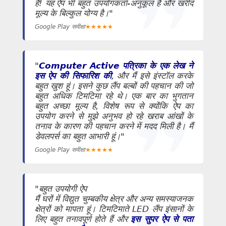
हैं! यह ऐप भी बहुत उपयोगकर्ता-अनुकूल है और खरीद
मूल्य के बिल्कुल योग्य है।"
Google Play समीक्षा
★
★
★
★
★
"
Computer Active पत्रिका के एक लेख ने
इस ऐप की सिफारिश की
, और मैं इसे इंस्टॉल करके
बहुत खुश हूं। इसने कुछ लैंप बल्बों की पहचान की जो
बहुत अधिक टिमटिमा रहे थे। एक बार का भुगतान
बहुत अच्छा मूल्य है, विशेष रूप से क्योंकि ऐप का
उपयोग करने से मुझे अनुभव हो रहे खराब आंखों के
तनाव के कारण की पहचान करने में मदद मिली है। मैं
डेवलपर्स का बहुत आभारी हूं।"
Google Play समीक्षा
★
★
★
★
★
"बहुत उपयोगी ऐप
मैं घरों में विद्युत चुम्बकीय क्षेत्र और अन्य समस्याजनक
क्षेत्रों को मापता हूं। टिमटिमाते LED लैंप इंसानों के
लिए बहुत तनावपूर्ण होते हैं और
इस सुपर ऐप से पता