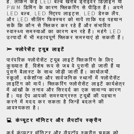
है, लेकिन कई LED बल्ब खराब ड्राइवर डिज़ाइन या
PWM डिमिंग के कारण फ्लिकरिंग से पीड़ित हैं। अपने
LED बल्ब, LED स्ट्रिप लाइट्स, LED डेस्क लैंप,
और LED सीलिंग फिक्स्चर को मापें ताकि यह पहचान
सकें कि कौन से फ्लिकर कर रहे हैं और संभावित
स्वास्थ्य समस्याओं का कारण बन रहे हैं। महंगे LED
उत्पादों में भी महत्वपूर्ण फ्लिकर समस्याएं हो सकती हैं।
🔦 फ्लोरेसेंट ट्यूब लाइटें
पारंपरिक फ्लोरोसेंट ट्यूब लाइटें फ्लिकरिंग के लिए
कुख्यात हैं, विशेष रूप से जब वे पुरानी हो जाती हैं या
पुराने बैलास्ट के साथ जोड़ी जाती हैं। कार्यालयों,
स्कूलों, वर्कशॉप्स और सार्वजनिक स्थानों में फ्लोरोसेंट
लाइटिंग को मापें। फ्लिकरिंग फ्लोरोसेंट लाइटें कार्यक्षेत्र
में आंखों के तनाव और सिरदर्द का एक सामान्य कारण
हैं। यह ऐप आपको समस्याग्रस्त ट्यूबों की पहचान
करने में मदद कर सकता है जिन्हें बदलने की
आवश्यकता है।
💻 कंप्यूटर मॉनिटर और लैपटॉप स्क्रीन
कई कंप्यूटर मॉनिटर और लैपटॉप स्क्रीन चमक को