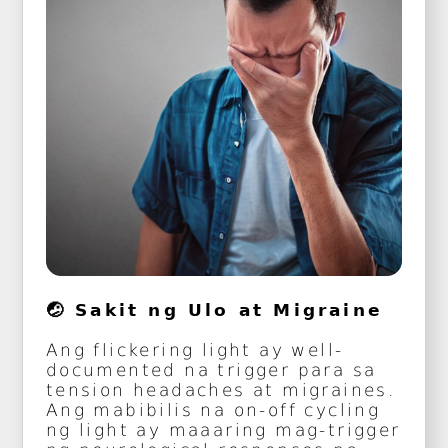
🤕 Sakit ng Ulo at Migraine
Ang flickering light ay well-
documented na trigger para sa
tension headaches at migraines.
Ang mabibilis na on-off cycling
ng light ay maaaring mag-trigger