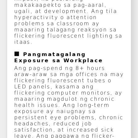
makakaapekto sa pag-aaral,
ugali, at development. Ang tila
hyperactivity o attention
problems sa classroom ay
maaaring talagang reaksyon sa
flickering fluorescent lighting sa
itaas.
🏢 Pangmatagalang
Exposure sa Workplace
Ang pag-spend ng 8+ hours
araw-araw sa mga offices na may
flickering fluorescent tubes o
LED panels, kasama ang
flickering computer monitors, ay
maaaring magdulot ng chronic
health issues. Ang long-term
exposure ay naiugnay sa
persistent eye problems, chronic
headaches, reduced job
satisfaction, at increased sick
leave. Ang paggawa ng flicker-