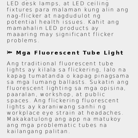
LED desk lamps, at LED ceiling
fixtures para malaman kung alin ang
nag-flicker at nagdudulot ng
potential health issues. Kahit ang
mamahalin LED products ay
maaaring may significant flicker
problems.
🔦 Mga Fluorescent Tube Light
Ang traditional fluorescent tube
lights ay kilala sa flickering, lalo na
kapag tumatanda o kapag pinagsama
sa mga lumang ballasts. Sukatin ang
fluorescent lighting sa mga opisina,
paaralan, workshop, at public
spaces. Ang flickering fluorescent
lights ay karaniwang sanhi ng
workplace eye strain at headaches.
Makakatulong ang app na matukoy
ang mga problematic tubes na
kailangang palitan.