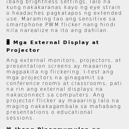
ibang brightness settings, lalo na
kung nakakaranas kayo ng eye strain
o headaches pagkatapos ng extended
use. Maraming tao ang sensitive sa
smartphone PWM flicker nang hindi
nila narealize na ito ang dahilan.
🖥️ Mga External Display at
Projector
Ang external monitors, projectors, at
presentation screens ay maaaring
magpakita ng flickering. I-test ang
mga projectors na ginagamit sa
conference rooms at classrooms, pati
na rin ang external displays na
nakaconnect sa computers. Ang
projector flicker ay maaaring lalo na
maging nakakagambala sa mahabang
presentations o educational
sessions.