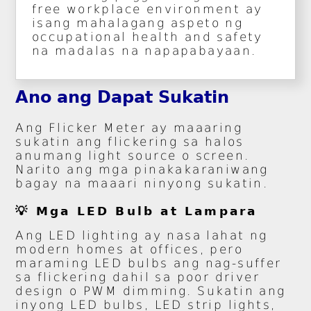
free workplace environment ay
isang mahalagang aspeto ng
occupational health and safety
na madalas na napapabayaan.
Ano ang Dapat Sukatin
Ang Flicker Meter ay maaaring
sukatin ang flickering sa halos
anumang light source o screen.
Narito ang mga pinakakaraniwang
bagay na maaari ninyong sukatin.
💡 Mga LED Bulb at Lampara
Ang LED lighting ay nasa lahat ng
modern homes at offices, pero
maraming LED bulbs ang nag-suffer
sa flickering dahil sa poor driver
design o PWM dimming. Sukatin ang
inyong LED bulbs, LED strip lights,