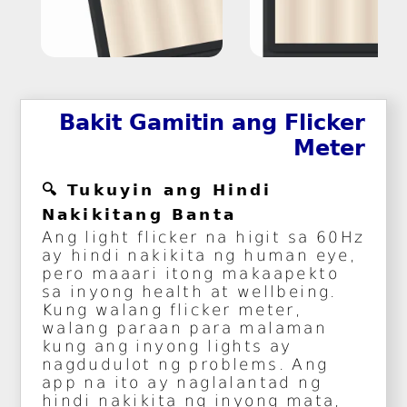
Bakit Gamitin ang Flicker
Meter
🔍 Tukuyin ang Hindi
Nakikitang Banta
Ang light flicker na higit sa 60Hz
ay hindi nakikita ng human eye,
pero maaari itong makaapekto
sa inyong health at wellbeing.
Kung walang flicker meter,
walang paraan para malaman
kung ang inyong lights ay
nagdudulot ng problems. Ang
app na ito ay naglalantad ng
hindi nakikita ng inyong mata,