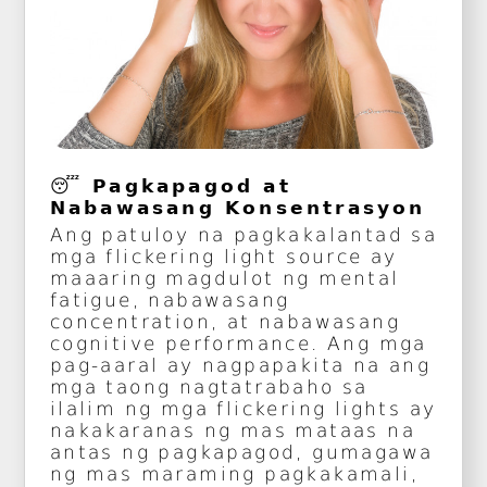
😴 Pagkapagod at
Nabawasang Konsentrasyon
Ang patuloy na pagkakalantad sa
mga flickering light source ay
maaaring magdulot ng mental
fatigue, nabawasang
concentration, at nabawasang
cognitive performance. Ang mga
pag-aaral ay nagpapakita na ang
mga taong nagtatrabaho sa
ilalim ng mga flickering lights ay
nakakaranas ng mas mataas na
antas ng pagkapagod, gumagawa
ng mas maraming pagkakamali,