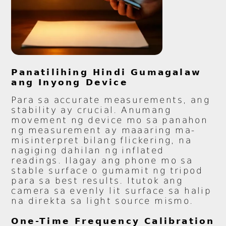
Panatilihing Hindi Gumagalaw
ang Inyong Device
Para sa accurate measurements, ang
stability ay crucial. Anumang
movement ng device mo sa panahon
ng measurement ay maaaring ma-
misinterpret bilang flickering, na
nagiging dahilan ng inflated
readings. Ilagay ang phone mo sa
stable surface o gumamit ng tripod
para sa best results. Itutok ang
camera sa evenly lit surface sa halip
na direkta sa light source mismo.
One-Time Frequency Calibration