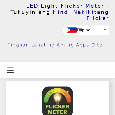
LED Light Flicker Meter
-
Tukuyin ang
Hindi Nakikitang
Flicker
Filipino
Tingnan Lahat ng Aming Apps Dito