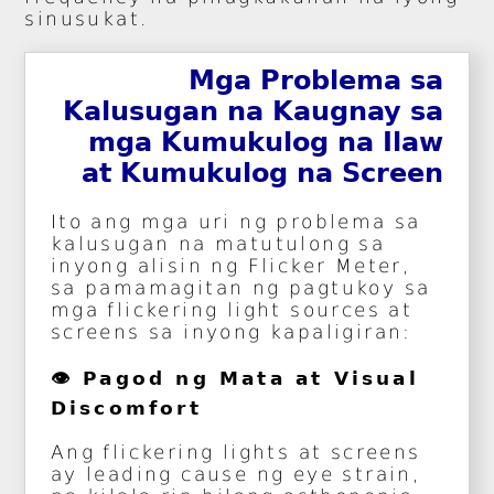
sinusukat.
Mga Problema sa
Kalusugan na Kaugnay sa
mga Kumukulog na Ilaw
at Kumukulog na Screen
Ito ang mga uri ng problema sa
kalusugan na matutulong sa
inyong alisin ng Flicker Meter,
sa pamamagitan ng pagtukoy sa
mga flickering light sources at
screens sa inyong kapaligiran:
👁️ Pagod ng Mata at Visual
Discomfort
Ang flickering lights at screens
ay leading cause ng eye strain,