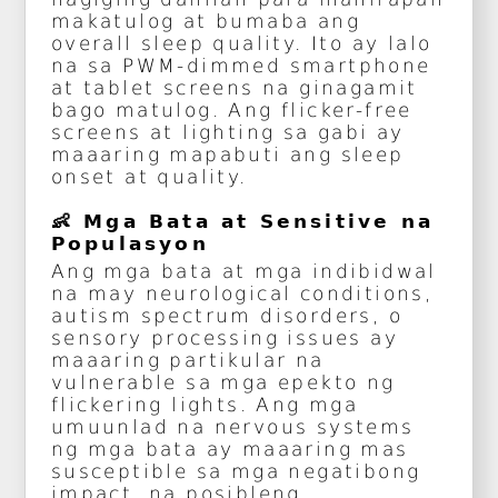
makatulog at bumaba ang
overall sleep quality. Ito ay lalo
na sa PWM-dimmed smartphone
at tablet screens na ginagamit
bago matulog. Ang flicker-free
screens at lighting sa gabi ay
maaaring mapabuti ang sleep
onset at quality.
👶 Mga Bata at Sensitive na
Populasyon
Ang mga bata at mga indibidwal
na may neurological conditions,
autism spectrum disorders, o
sensory processing issues ay
maaaring partikular na
vulnerable sa mga epekto ng
flickering lights. Ang mga
umuunlad na nervous systems
ng mga bata ay maaaring mas
susceptible sa mga negatibong
impact, na posibleng