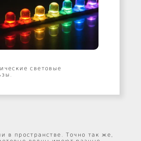
ические световые
ьзы.
и в пространстве. Точно так же,