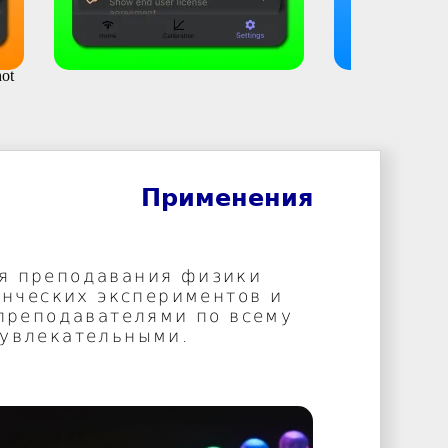
Применения
ля преподавания физики
енческих экспериментов и
 преподавателями по всему
 увлекательными.