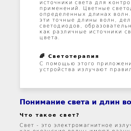
источники света для контро
применений. Цветные свето
определенных длинах волн.
эти точные длины волн, де
светодиодов, образователь
как различные источники с
цвета.
🌈 Светотерапия
С помощью этого приложени
устройства излучают прави
Понимание света и длин в
Что такое свет?
Свет - это электромагнитное излу