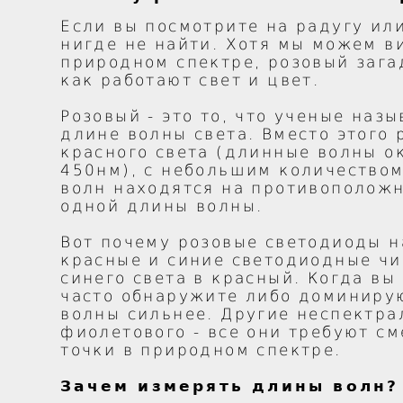
Если вы посмотрите на радугу ил
нигде не найти. Хотя мы можем в
природном спектре, розовый зага
как работают свет и цвет.
Розовый - это то, что ученые наз
длине волны света. Вместо этого
красного света (длинные волны о
450нм), с небольшим количеством
волн находятся на противоположн
одной длины волны.
Вот почему розовые светодиоды н
красные и синие светодиодные ч
синего света в красный. Когда в
часто обнаружите либо доминирую
волны сильнее. Другие неспектра
фиолетового - все они требуют с
точки в природном спектре.
Зачем измерять длины волн?