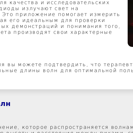
ля качества и исследовательских
диоды излучают свет на
 Это приложение помогает измерить
лая его идеальным для проверки
ных демонстраций и понимания того,
вета производят свои характерные
я вы можете подтвердить, что терапевт
льные длины волн для оптимальной пол
олн
чение, которое распространяется волнам