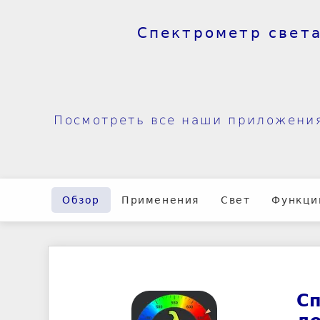
Спектрометр свет
Посмотреть все наши приложени
Обзор
Применения
Свет
Функци
Сп