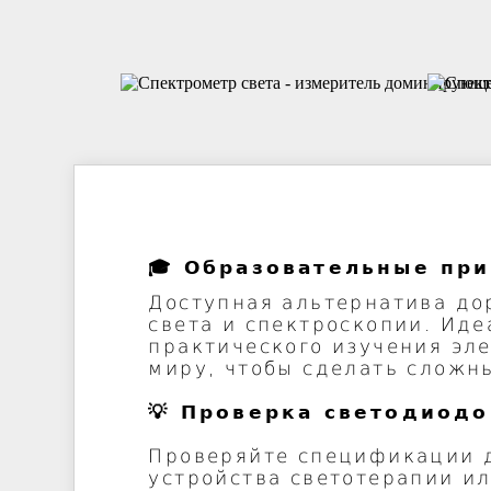
🎓 Образовательные пр
Доступная альтернатива до
света и спектроскопии. Иде
практического изучения эл
миру, чтобы сделать сложн
💡 Проверка светодиодо
Проверяйте спецификации д
устройства светотерапии и