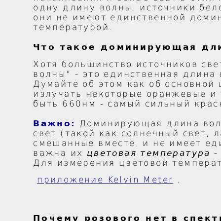
одну длину волны, источники бел
они не имеют единственной домин
температурой.
Что такое доминирующая дл
Хотя большинство источников св
волны" - это единственная длина
Думайте об этом как об основной
излучать некоторые оранжевые и
быть 660нм - самый сильный крас
Важно:
Доминирующая длина вол
свет (такой как солнечный свет,
смешанные вместе, и не имеет е
важна их
цветовая температура
-
Для измерения цветовой темпера
приложение Kelvin Meter
.
Почему розового нет в спект