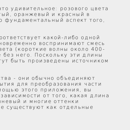
что удивительное: розового цвета
тый, оранжевый и красный в
то фундаментальный аспект того,
соответствует какой-либо одной
одновременно воспринимают смесь
вета (короткие волны около 400-
 без него. Поскольку эти длины
гут быть произведены источником
тва - они обычно объединяют
ытия для преобразования части
омощью этого приложения, вы
зависимости от того, какая длина
чневый и многие оттенки
не существуют как отдельные