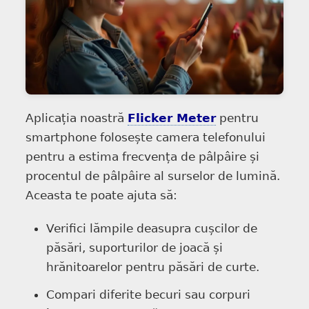
Aplicația noastră
Flicker Meter
pentru
smartphone folosește camera telefonului
pentru a estima frecvența de pâlpâire și
procentul de pâlpâire al surselor de lumină.
Aceasta te poate ajuta să:
Verifici lămpile deasupra cușcilor de
păsări, suporturilor de joacă și
hrănitoarelor pentru păsări de curte.
Compari diferite becuri sau corpuri