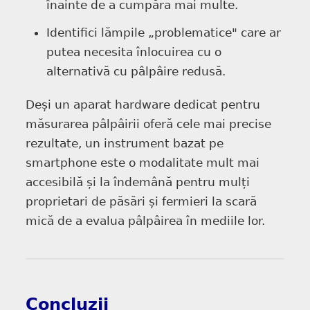
înainte de a cumpăra mai multe.
Identifici lămpile „problematice" care ar
putea necesita înlocuirea cu o
alternativă cu pâlpâire redusă.
Deși un aparat hardware dedicat pentru
măsurarea pâlpâirii oferă cele mai precise
rezultate, un instrument bazat pe
smartphone este o modalitate mult mai
accesibilă și la îndemână pentru mulți
proprietari de păsări și fermieri la scară
mică de a evalua pâlpâirea în mediile lor.
Concluzii