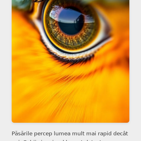
Păsările percep lumea mult mai rapid decât