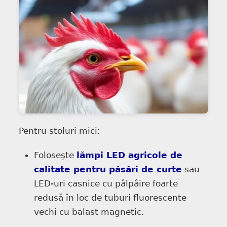
Pentru stoluri mici:
Folosește
lămpi LED agricole de
calitate pentru păsări de curte
sau
LED-uri casnice cu pâlpâire foarte
redusă în loc de tuburi fluorescente
vechi cu balast magnetic.