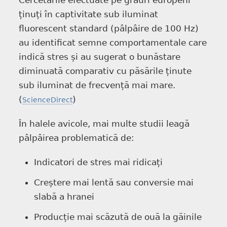
ținuți în captivitate sub iluminat
fluorescent standard (pâlpâire de 100 Hz)
au identificat semne comportamentale care
indică stres și au sugerat o bunăstare
diminuată comparativ cu păsările ținute
sub iluminat de frecvență mai mare.
(
)
ScienceDirect
În halele avicole, mai multe studii leagă
pâlpâirea problematică de:
Indicatori de stres mai ridicați
Creștere mai lentă sau conversie mai
slabă a hranei
Producție mai scăzută de ouă la găinile