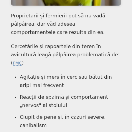
Proprietarii și fermierii pot să nu vadă
pâlpâirea, dar văd adesea
comportamentele care rezultă din ea.
Cercetările și rapoartele din teren în
avicultură leagă pâlpâirea problematică de:
(
)
PMC
Agitație și mers în cerc sau bătut din
aripi mai frecvent
Reacții de spaimă și comportament
„nervos" al stolului
Ciupit de pene și, în cazuri severe,
canibalism