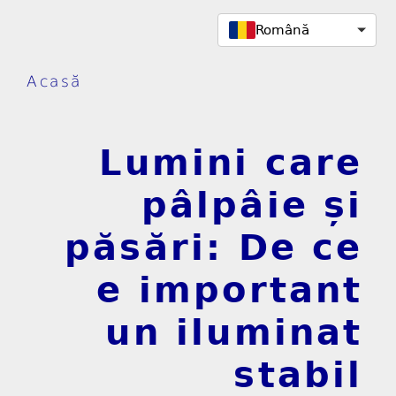
Română
Acasă
Lumini care
pâlpâie și
păsări: De ce
e important
un iluminat
stabil