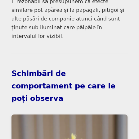
E rezonabil să presupunem că efecte
similare pot apărea și la papagali, pițigoi și
alte păsări de companie atunci când sunt
ținute sub iluminat care pâlpâie în
intervalul lor vizibil.
Schimbări de
comportament pe care le
poți observa