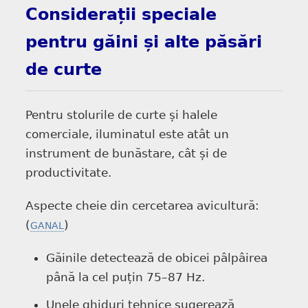
Considerații speciale
pentru găini și alte păsări
de curte
Pentru stolurile de curte și halele
comerciale, iluminatul este atât un
instrument de bunăstare, cât și de
productivitate.
Aspecte cheie din cercetarea avicultură:
(
)
GANAL
Găinile detectează de obicei pâlpâirea
până la cel puțin 75–87 Hz.
Unele ghiduri tehnice sugerează