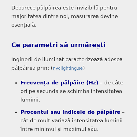
Deoarece pâlpâirea este invizibilă pentru
majoritatea dintre noi, măsurarea devine
esențială.
Ce parametri să urmărești
Inginerii de iluminat caracterizează adesea
pâlpâirea prin: (
)
nvclighting.se
Frecvența de pâlpâire (Hz)
– de câte
ori pe secundă se schimbă intensitatea
luminii.
Procentul sau indicele de pâlpâire
–
cât de mult variază intensitatea luminii
între minimul și maximul său.