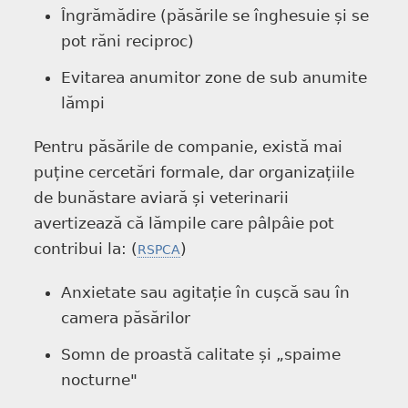
Îngrămădire (păsările se înghesuie și se
pot răni reciproc)
Evitarea anumitor zone de sub anumite
lămpi
Pentru păsările de companie, există mai
puține cercetări formale, dar organizațiile
de bunăstare aviară și veterinarii
avertizează că lămpile care pâlpâie pot
contribui la: (
)
RSPCA
Anxietate sau agitație în cușcă sau în
camera păsărilor
Somn de proastă calitate și „spaime
nocturne"