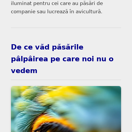
iluminat pentru cei care au păsări de
companie sau lucrează în avicultură.
De ce văd păsările
pâlpâirea pe care noi nu o
vedem