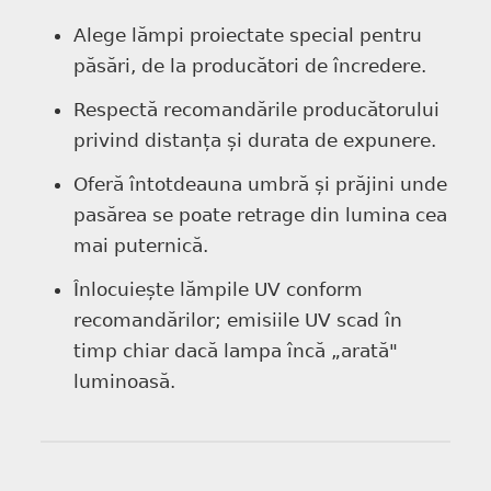
Alege lămpi proiectate special pentru
păsări, de la producători de încredere.
Respectă recomandările producătorului
privind distanța și durata de expunere.
Oferă întotdeauna umbră și prăjini unde
pasărea se poate retrage din lumina cea
mai puternică.
Înlocuiește lămpile UV conform
recomandărilor; emisiile UV scad în
timp chiar dacă lampa încă „arată"
luminoasă.