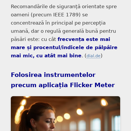
Recomandările de siguranță orientate spre
oameni (precum IEEE 1789) se
concentrează în principal pe percepția
umană, dar o regulă generală bună pentru
păsări este: cu cât
frecvența este mai
mare și procentul/indicele de pâlpâire
mai mic, cu atât mai bine
. (
)
dial.de
Folosirea instrumentelor
precum aplicația Flicker Meter