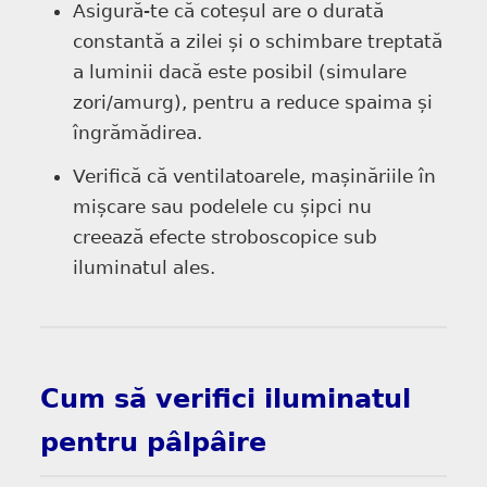
Asigură-te că coteșul are o durată
constantă a zilei și o schimbare treptată
a luminii dacă este posibil (simulare
zori/amurg), pentru a reduce spaima și
îngrămădirea.
Verifică că ventilatoarele, mașinăriile în
mișcare sau podelele cu șipci nu
creează efecte stroboscopice sub
iluminatul ales.
Cum să verifici iluminatul
pentru pâlpâire