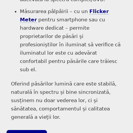
Măsurarea pâlpâirii – cu un
Flicker
Meter
pentru smartphone sau cu
hardware dedicat – permite
proprietarilor de păsări și
profesioniștilor în iluminat să verifice că
iluminatul lor este cu adevărat
confortabil pentru păsările care trăiesc
sub el.
Oferind păsărilor lumină care este stabilă,
naturală în spectru și bine sincronizată,
susținem nu doar vederea lor, ci și
sănătatea, comportamentul și calitatea
generală a vieții lor.