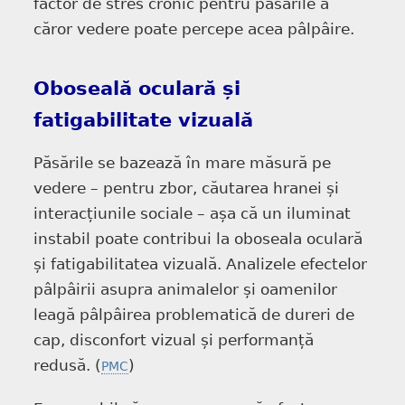
factor de stres cronic pentru păsările a
căror vedere poate percepe acea pâlpâire.
Oboseală oculară și
fatigabilitate vizuală
Păsările se bazează în mare măsură pe
vedere – pentru zbor, căutarea hranei și
interacțiunile sociale – așa că un iluminat
instabil poate contribui la oboseala oculară
și fatigabilitatea vizuală. Analizele efectelor
pâlpâirii asupra animalelor și oamenilor
leagă pâlpâirea problematică de dureri de
cap, disconfort vizual și performanță
redusă. (
)
PMC