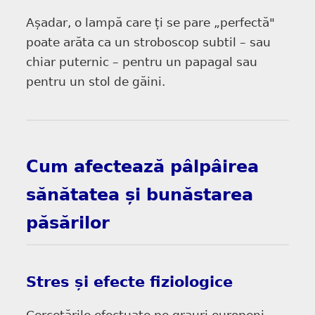
Așadar, o lampă care ți se pare „perfectă"
poate arăta ca un stroboscop subtil – sau
chiar puternic – pentru un papagal sau
pentru un stol de găini.
Cum afectează pâlpâirea
sănătatea și bunăstarea
păsărilor
Stres și efecte fiziologice
Cercetările efectuate pe grauri europeni