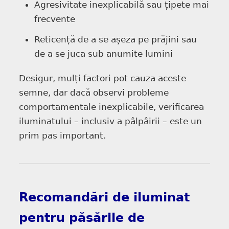
Agresivitate inexplicabilă sau țipete mai
frecvente
Reticență de a se așeza pe prăjini sau
de a se juca sub anumite lumini
Desigur, mulți factori pot cauza aceste
semne, dar dacă observi probleme
comportamentale inexplicabile, verificarea
iluminatului – inclusiv a pâlpâirii – este un
prim pas important.
Recomandări de iluminat
pentru păsările de