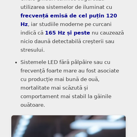
utilizarea sistemelor de iluminat cu
frecvență emisă de cel puțin 120
Hz
, iar studiile moderne pe curcani
indică că
165 Hz și peste
nu cauzează
nicio daună detectabilă creșterii sau
stresului.
Sistemele LED fără pâlpâire sau cu
frecvență foarte mare au fost asociate
cu producție mai bună de ouă,
mortalitate mai scăzută și
comportament mai stabil la găinile
ouătoare.