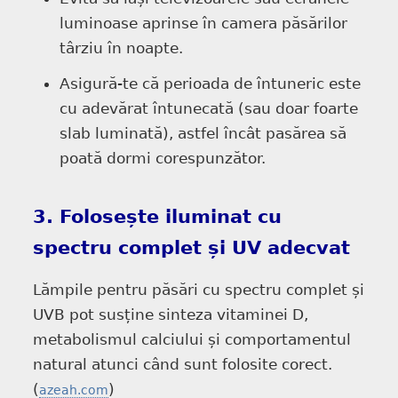
luminoase aprinse în camera păsărilor
târziu în noapte.
Asigură-te că perioada de întuneric este
cu adevărat întunecată (sau doar foarte
slab luminată), astfel încât pasărea să
poată dormi corespunzător.
3. Folosește iluminat cu
spectru complet și UV adecvat
Lămpile pentru păsări cu spectru complet și
UVB pot susține sinteza vitaminei D,
metabolismul calciului și comportamentul
natural atunci când sunt folosite corect.
(
)
azeah.com