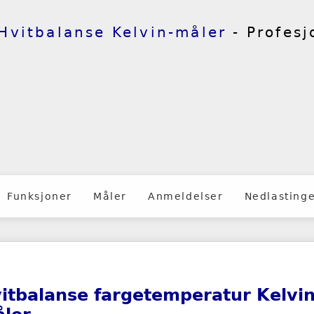
Hvitbalanse Kelvin-måler
- Profesj
Funksjoner
Måler
Anmeldelser
Nedlasting
itbalanse fargetemperatur Kelvin