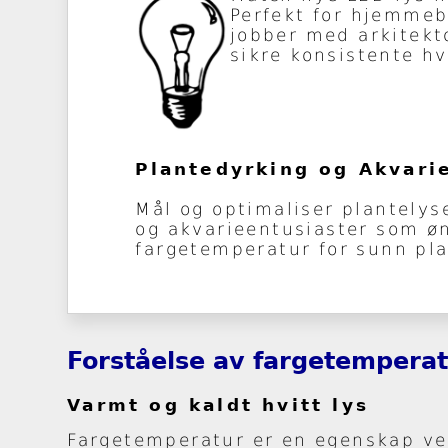
Perfekt for hjemmeb
jobber med arkitekto
sikre konsistente hv
Plantedyrking og Akvari
Mål og optimaliser plantelyse
og akvarieentusiaster som øns
fargetemperatur for sunn pl
Forståelse av fargetempera
Varmt og kaldt hvitt lys
Fargetemperatur er en egenskap ved