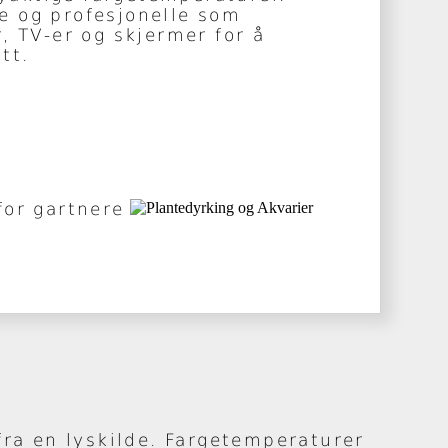
e og profesjonelle som
, TV-er og skjermer for å
tt.
for gartnere
fra en lyskilde. Fargetemperaturer